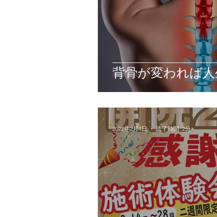
背骨が変われば人
2022年2月4日
読了時間: 2分