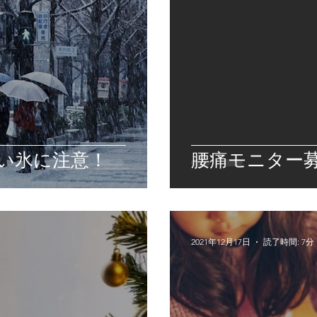
い氷に注意！
腰痛モニター
2021年12月17日
読了時間: 7分