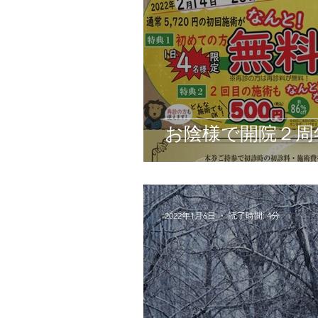
お陰様で開院２周
2022年1月6日
読了時間: 4分