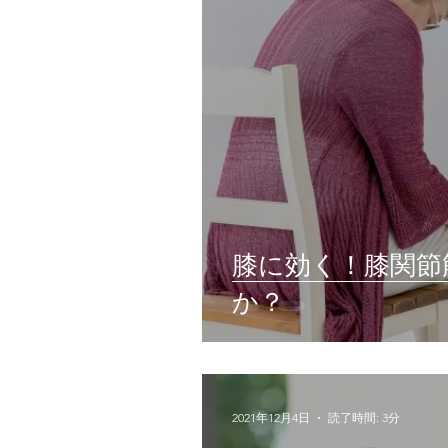
膝に効く！膝関節
か？
2021年12月4日
読了時間: 3分