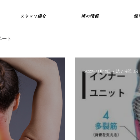
スタッフ紹介
院の情報
採
ベート
2022年11月10日
読了時間: 3分