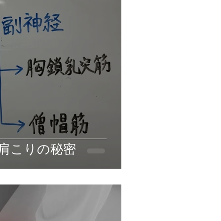
⁉肩こりの秘密