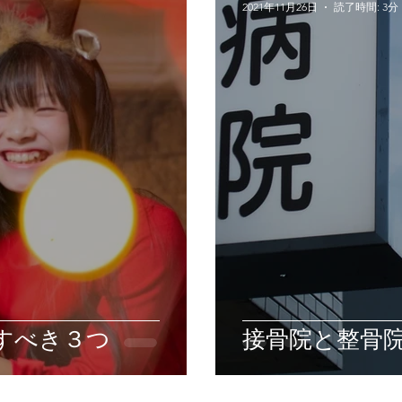
2021年11月26日
読了時間: 3分
意すべき３つ
接骨院と整骨