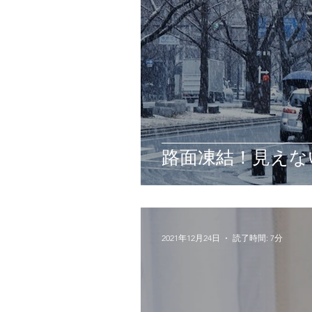
路面凍結！見えな
2021年12月24日
読了時間: 7分