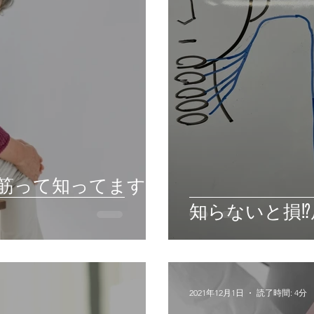
筋って知ってます
知らないと損
2021年12月1日
読了時間: 4分