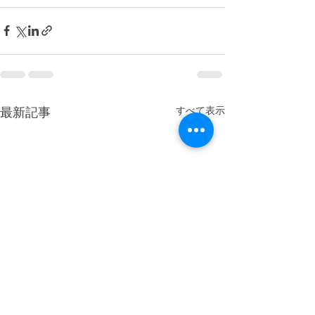
すべて表示
最新記事