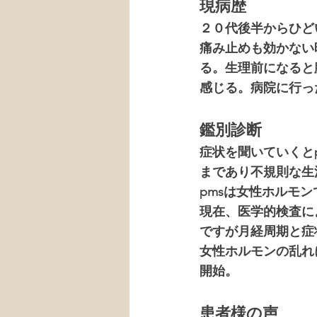
現病歴
２０代後半からひど
痛み止めも効かない
る。生理前になると
感じる。病院に行っ
鑑別診断
症状を聞いていくと
まであり不規則な生
pmsは女性ホルモ
現在、医学的検査に
ですが月経周期と症
女性ホルモンの乱れ
開始。
患者様の声