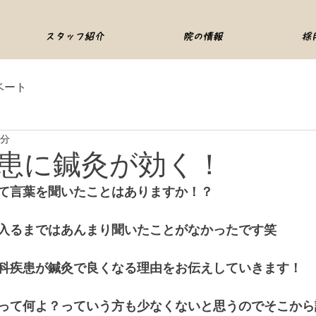
スタッフ紹介
院の情報
採
ベート
4分
患に鍼灸が効く！
て言葉を聞いたことはありますか！？
入るまではあんまり聞いたことがなかったです笑
科疾患が鍼灸で良くなる理由をお伝えしていきます！
って何よ？っていう方も少なくないと思うのでそこから