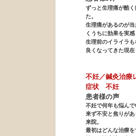
ずっと生理痛が酷く
た。
生理痛があるのが当
くうちに効果を実感
生理前のイライラも
良くなってきた現在
不妊／鍼灸治療
症状　不妊
患者様の声
不妊で何年も悩んで
来ず不安と焦りがあ
来院。
最初はどんな治療を