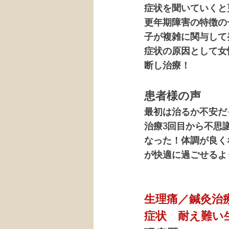
症状を聞いていくと
更年期障害の特徴の
子が複雑に関与して
症状の原因として女
断し治療！
患者様の声
最初は治るか不安だ
治療3回目から不思
なった！体調が良く
が快適に過ごせるよ
生理痛／鍼灸治
症状　耐え難い