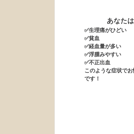
あなたは
✅生理痛がひどい　
✅貧血　　　　　　
✅経血量が多い　　
✅浮腫みやすい　　
✅不正出血　　　　
このような症状でお
です！