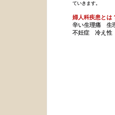
ていきます。
婦人科疾患とは
辛い生理痛　生理
不妊症　冷え性