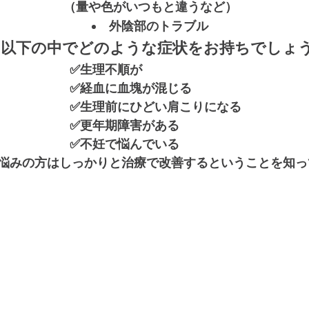
（量や色がいつもと違うなど）
外陰部のトラブル
以下の中でどのような症状をお持ちでしょ
　　　　　　✅生理不順が
　　　　　　✅経血に血塊が混じる
　　　　　　✅生理前にひどい肩こりになる
　　　　　　✅更年期障害がある
　　　　　　✅不妊で悩んでいる
悩みの方はしっかりと治療で改善するということを知っ