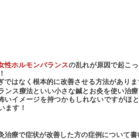
女性ホルモンバランス
の乱れが原因で起こっ
！
ぎではなく根本的に改善させる方法がありま
ランス療法といい小さな鍼とお灸を使い治療
怖いイメージを持つかもしれないですがほ
います！
灸治療で症状が改善した方の症例について書