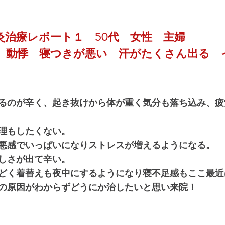
灸治療レポート１　50代　女性　主婦
　動悸　寝つきが悪い　汗がたくさん出る　
るのが辛く、起き抜けから体が重く気分も落ち込み、疲
理もしたくない。
悪感でいっぱいになりストレスが増えるようになる。
しさが出て辛い。
どく着替えも夜中にするようになり寝不足感もここ最近
の原因がわからずどうにか治したいと思い来院！