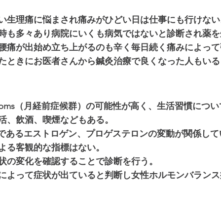
い生理痛に悩まされ痛みがひどい日は仕事にも行けない
時も多々あり病院にいくも病気ではないと診断され薬を
腰痛が出始め立ち上がるのも辛く毎日続く痛みによって
たときにお医者さんから鍼灸治療で良くなった人もいる
pms（月経前症候群）の可能性が高く、生活習慣につい
活、飲酒、喫煙などもある。
ンであるエストロゲン、プロゲステロンの変動が関係して
よる客観的な指標はない。
状の変化を確認することで診断を行う。
によって症状が出ていると判断し女性ホルモンバランス