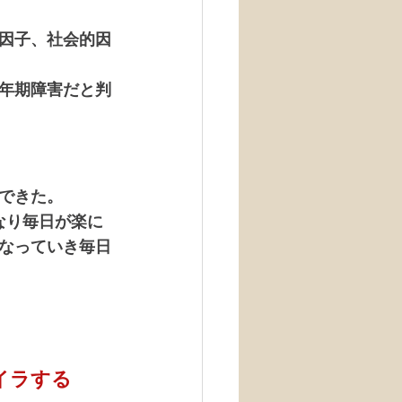
因子、社会的因
年期障害だと判
できた。
なり毎日が楽に
なっていき毎日
イラする