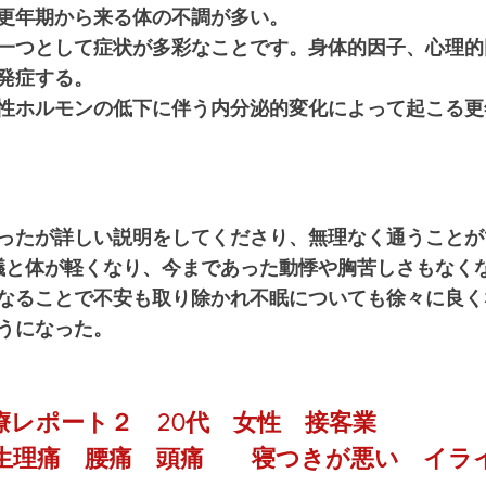
更年期から来る体の不調が多い。
一つとして症状が多彩なことです。身体的因子、心理的
発症する。
性ホルモンの低下に伴う内分泌的変化によって起こる更
ったが詳しい説明をしてくださり、無理なく通うことが
議と体が軽くなり、今まであった動悸や胸苦しさもなく
なることで不安も取り除かれ不眠についても徐々に良く
うになった。
療レポート２　20代　女性　接客業
生理痛　腰痛　頭痛　　寝つきが悪い　イラ