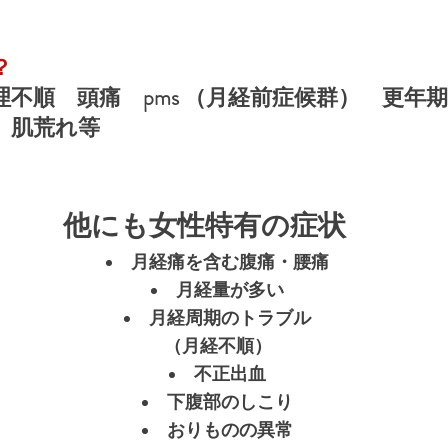
？
不順　頭痛　pms （月経前症候群）　更年
　肌荒れ等
他にも女性特有の症状
月経痛を含む腹痛・腰痛
月経量が多い
月経周期のトラブル
（月経不順）
不正出血
下腹部のしこり
おりものの異常