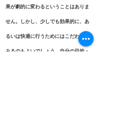
果が劇的に変わるということはありま
せん。しかし、少しでも効果的に、あ
るいは快適に行うためにはこだわって
みるのもよいでしょう。自分の目的・
好みに合った、最適なドリンクを選ん
でトレーニングに臨んでください。
すべて表示
最新記事