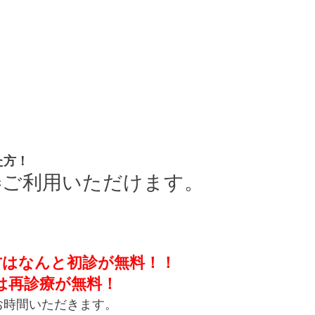
た方！
券ご利用いただけます。
方はなんと初診が無料！！
は再診療が無料！
お時間いただきます。