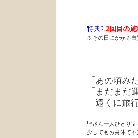
特典2
.
2回目の施
※その日にかかる自
「あの頃み
「まだまだ
「遠くに旅
皆さん一人ひとり症
少しでもお身体で不