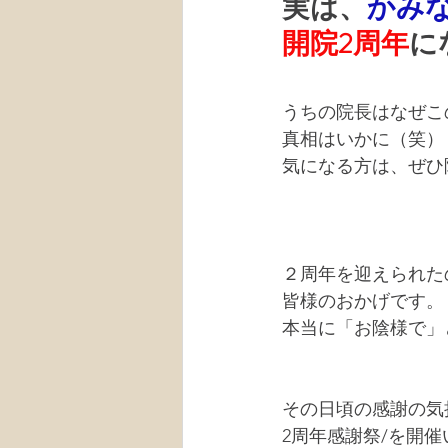
実は、
かみ
開院2周年
に
うちの院長はなぜこ
真相はいかに（笑）
気になる方は、ぜひ
２周年を迎えられた
皆様のおかげです。
本当に「お陰様で」
その日頃の感謝の気
2周年感謝祭/を開