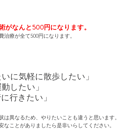
術がなんと500円になります。
費治療が全て500円になります。
たいに気軽に散歩したい」
運動したい」
行に行きたい」
状は異なるため、やりたいことも違うと思います。
安なことがありましたら是非いらしてください。